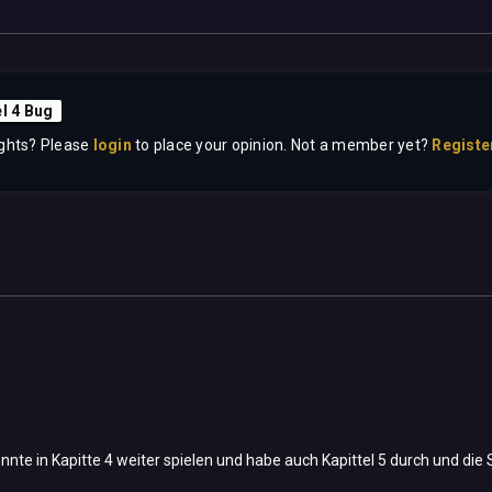
el 4 Bug
ghts? Please
login
to place your opinion. Not a member yet?
Registe
onnte in Kapitte 4 weiter spielen und habe auch Kapittel 5 durch und die 