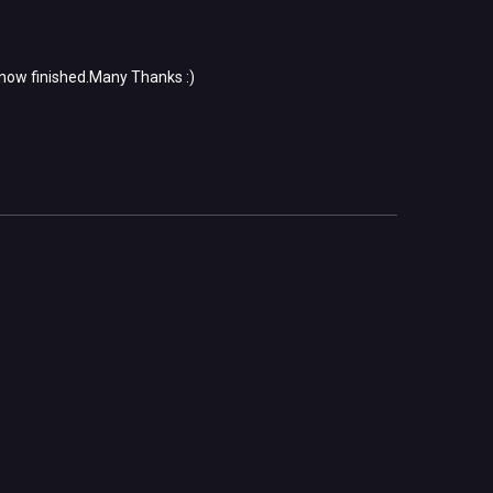
 now finished.
Many Thanks :)