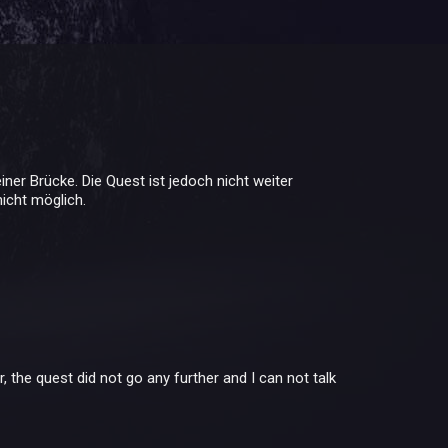
ner Brücke. Die Quest ist jedoch nicht weiter
nicht möglich.
 the quest did not go any further and I can not talk