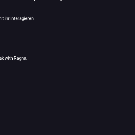
t ihr interagieren.
ak with Ragna.