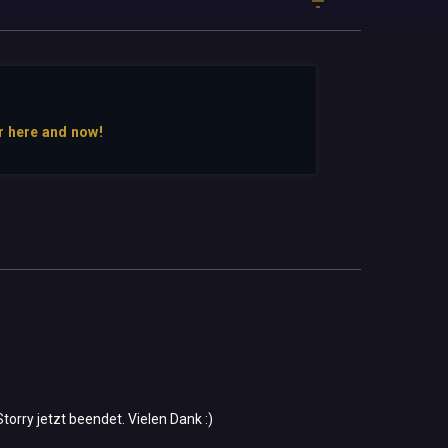
r here and now!
Storry jetzt beendet. Vielen Dank :)