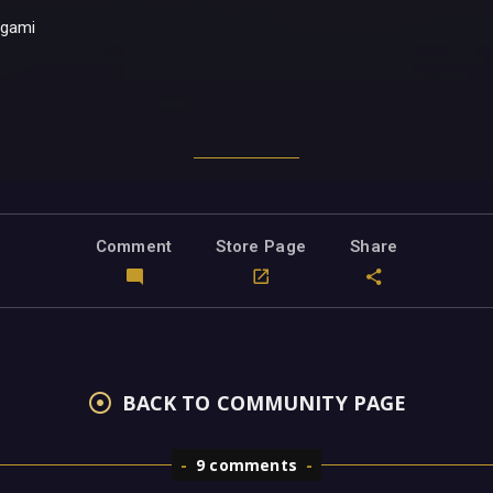
igami
Comment
Store Page
Share
BACK TO COMMUNITY PAGE
9 comments