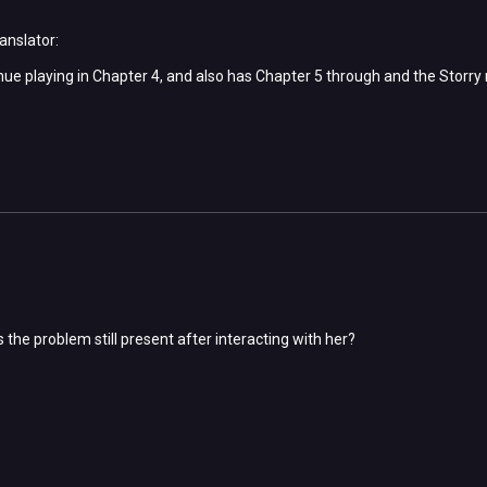
anslator:
inue playing in Chapter 4, and also has Chapter 5 through and the Storry
s the problem still present after interacting with her?