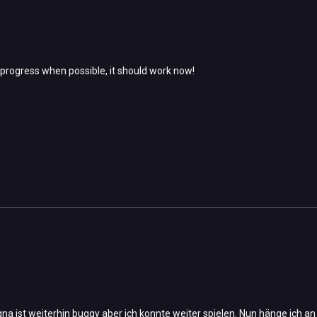
progress when possible, it should work now!
na ist weiterhin buggy aber ich konnte weiter spielen. Nun hänge ich a