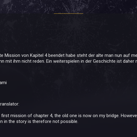
e Mission von Kapitel 4 beendet habe steht der alte man nun auf mei
n mit ihm nicht reden. Ein weiterspielen in der Geschichte ist daher 
gami
ranslator:
 first mission of chapter 4, the old one is now on my bridge.
However,
n in the story is therefore not possible.